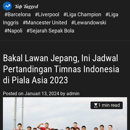
Top Tagged
#Barcelona
#Liverpool
#Liga Champion
#Liga
Inggris
#Mancester United
#Lewandowski
#Napoli
#Sejarah Sepak Bola
Bakal Lawan Jepang, Ini Jadwal
Pertandingan Timnas Indonesia
di Piala Asia 2023
Posted on
Januari 13, 2024
by
admin
1 min read