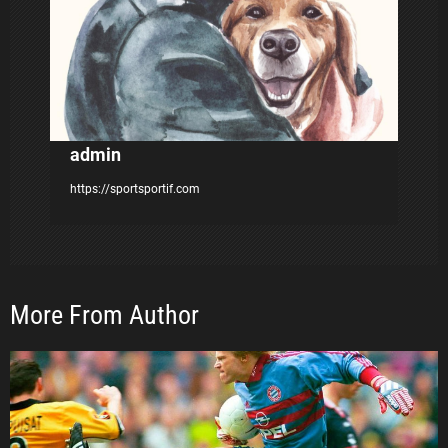
s
admin
https://sportsportif.com
More From Author