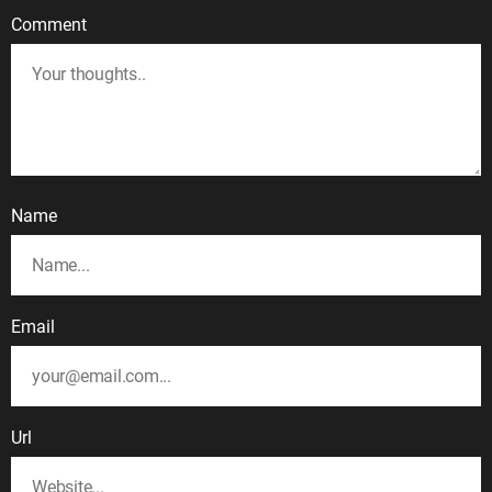
Comment
Name
Email
Url