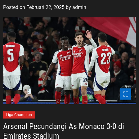
Posted on
Februari 22, 2025
by
admin
Liga Champion
Arsenal Pecundangi As Monaco 3-0 di
Emirates Stadium