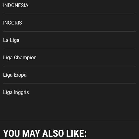
INDONESIA
INGGRIS
La Liga
Liga Champion
Liga Eropa
Liga Inggris
YOU MAY ALSO LIKE: