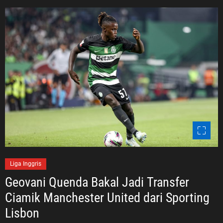
Liga Inggris
Geovani Quenda Bakal Jadi Transfer
Ciamik Manchester United dari Sporting
Lisbon