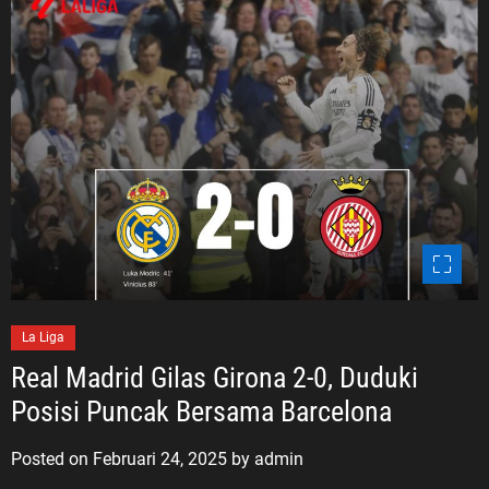
La Liga
Real Madrid Gilas Girona 2-0, Duduki
Posisi Puncak Bersama Barcelona
Posted on
Februari 24, 2025
by
admin