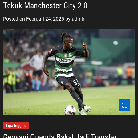
Tekuk Manchester City 2-0
Posted on
Februari 24, 2025
by
admin
Liga Inggris
Geovani Quenda Bakal Jadi Transfer