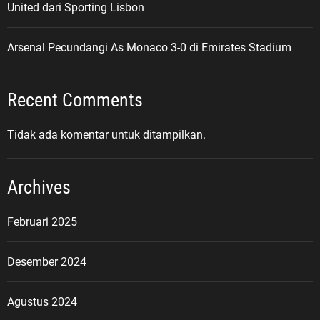
United dari Sporting Lisbon
Arsenal Pecundangi As Monaco 3-0 di Emirates Stadium
Recent Comments
Tidak ada komentar untuk ditampilkan.
Archives
Februari 2025
Desember 2024
Agustus 2024