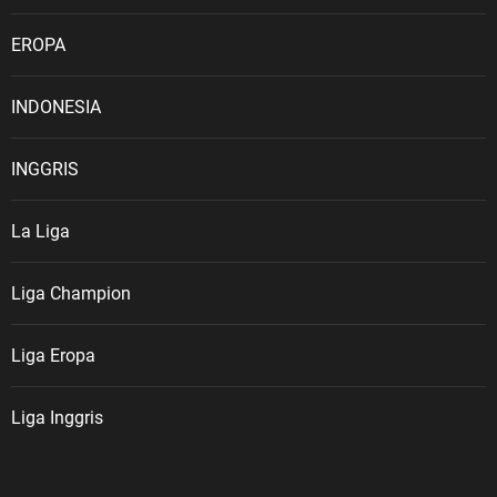
EROPA
INDONESIA
INGGRIS
La Liga
Liga Champion
Liga Eropa
Liga Inggris