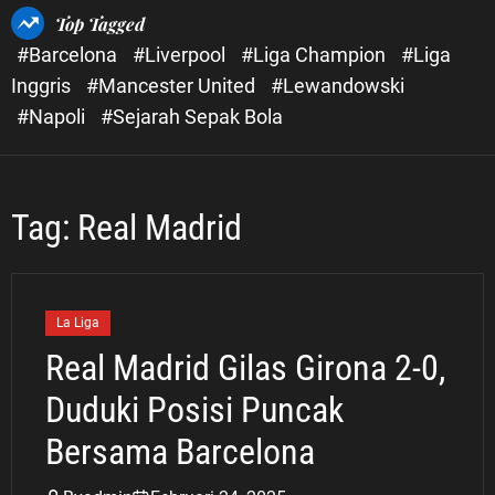
Top Tagged
#Barcelona
#Liverpool
#Liga Champion
#Liga
Inggris
#Mancester United
#Lewandowski
#Napoli
#Sejarah Sepak Bola
Tag:
Real Madrid
La Liga
Real Madrid Gilas Girona 2-0,
Duduki Posisi Puncak
Bersama Barcelona