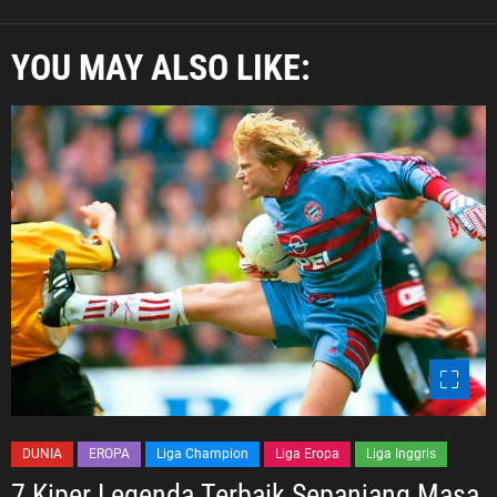
YOU MAY ALSO LIKE:
DUNIA
EROPA
Liga Champion
Liga Eropa
Liga Inggris
7 Kiper Legenda Terbaik Sepanjang Masa