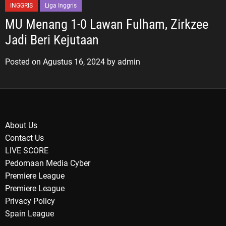
INGGRIS
Liga Inggris
MU Menang 1-0 Lawan Fulham, Zirkzee
Jadi Beri Kejutaan
Posted on
Agustus 16, 2024
by
admin
About Us
Contact Us
LIVE SCORE
Pedomaan Media Cyber
Premiere League
Premiere League
Privacy Policy
Spain League