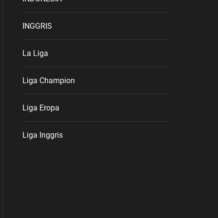
INGGRIS
La Liga
Liga Champion
Liga Eropa
Liga Inggris