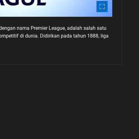
l dengan nama Premier League, adalah salah satu
mpetitif di dunia. Didirikan pada tahun 1888, liga