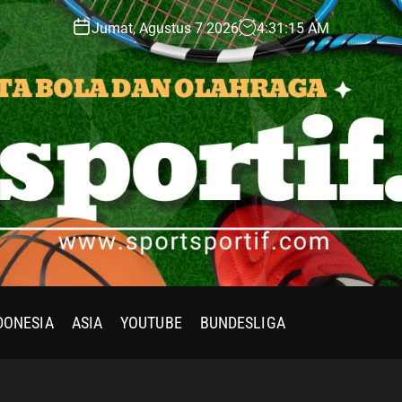
Jumat, Agustus 7 2026
4
:
31
:
16
AM
S
p
o
r
t
s
p
o
r
t
i
f
DONESIA
ASIA
YOUTUBE
BUNDESLIGA
.
c
o
m