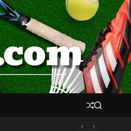
S
S
h
e
u
a
ff
r
l
c