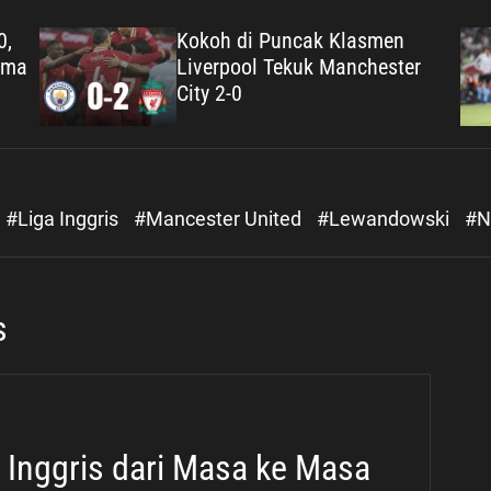
0,
Kokoh di Puncak Klasmen
ama
Liverpool Tekuk Manchester
City 2-0
#Liga Inggris
#Mancester United
#Lewandowski
#N
s
 Inggris dari Masa ke Masa