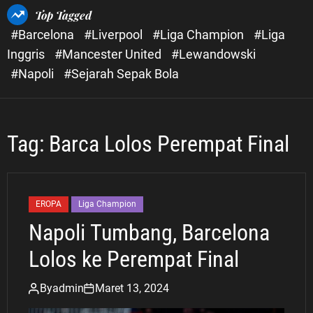
Top Tagged
#Barcelona
#Liverpool
#Liga Champion
#Liga
Inggris
#Mancester United
#Lewandowski
#Napoli
#Sejarah Sepak Bola
Tag:
Barca Lolos Perempat Final
EROPA
Liga Champion
Napoli Tumbang, Barcelona
Lolos ke Perempat Final
By
admin
Maret 13, 2024