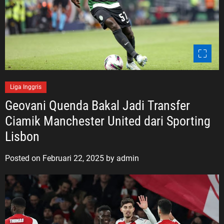
Liga Inggris
Geovani Quenda Bakal Jadi Transfer
Ciamik Manchester United dari Sporting
Lisbon
Posted on
Februari 22, 2025
by
admin