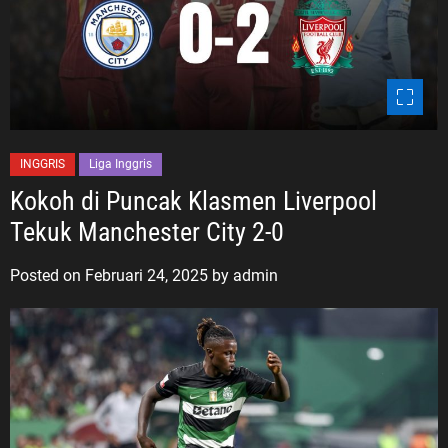
INGGRIS
Liga Inggris
Kokoh di Puncak Klasmen Liverpool
Tekuk Manchester City 2-0
Posted on
Februari 24, 2025
by
admin